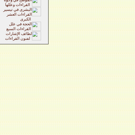
القراءات وعللها
البشرى في تيسير
القراءات العشر
الكبرى
الحجة في علل
القراءات السبع
لطائف الإشارات
لفنون القراءات